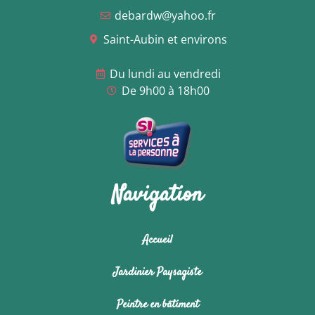
debardw@yahoo.fr
Saint-Aubin et environs
Du lundi au vendredi
De 9h00 à 18h00
Navigation
Accueil
Jardinier Paysagiste
Peintre en bâtiment