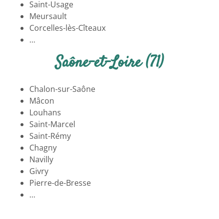
Saint-Usage
Meursault
Corcelles-lès-Cîteaux
…
Saône-et-Loire (71)
Chalon-sur-Saône
Mâcon
Louhans
Saint-Marcel
Saint-Rémy
Chagny
Navilly
Givry
Pierre-de-Bresse
…