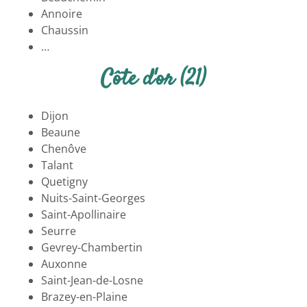
Annoire
Chaussin
…
Côte d'or (21)
Dijon
Beaune
Chenôve
Talant
Quetigny
Nuits-Saint-Georges
Saint-Apollinaire
Seurre
Gevrey-Chambertin
Auxonne
Saint-Jean-de-Losne
Brazey-en-Plaine