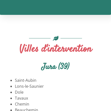
Villes d'intervention
Jura (39)
Saint-Aubin
Lons-le-Saunier
Dole
Tavaux
Chemin
Beauchemin