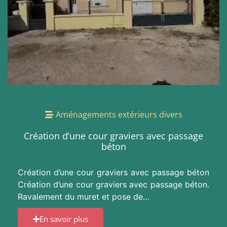
Aménagements extérieurs divers
Création d’une cour graviers avec passage
béton
Création d’une cour graviers avec passage béton
Création d’une cour graviers avec passage béton.
Ravalement du muret et pose de…
En savoir plus