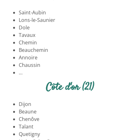
Saint-Aubin
Lons-le-Saunier
Dole
Tavaux
Chemin
Beauchemin
Annoire
Chaussin
…
Côte d'or (21)
Dijon
Beaune
Chenôve
Talant
Quetigny