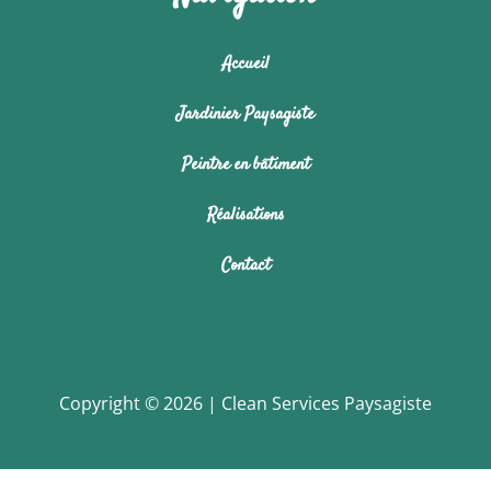
Accueil
Jardinier Paysagiste
Peintre en bâtiment
Réalisations
Contact
Copyright © 2026 | Clean Services Paysagiste