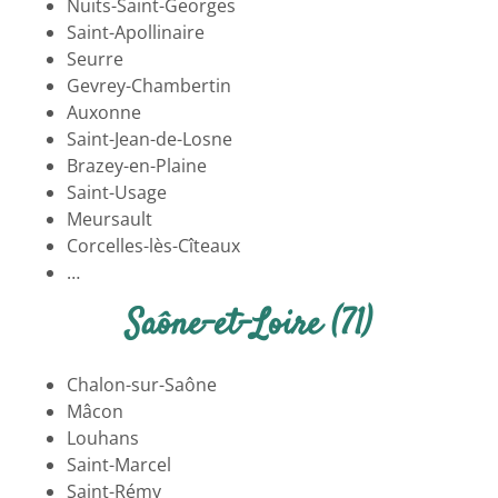
Nuits-Saint-Georges
Saint-Apollinaire
Seurre
Gevrey-Chambertin
Auxonne
Saint-Jean-de-Losne
Brazey-en-Plaine
Saint-Usage
Meursault
Corcelles-lès-Cîteaux
…
Saône-et-Loire (71)
Chalon-sur-Saône
Mâcon
Louhans
Saint-Marcel
Saint-Rémy