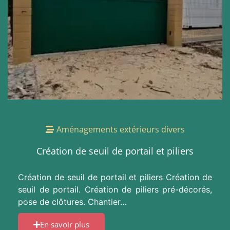
Aménagements extérieurs divers
Création de seuil de portail et piliers
Création de seuil de portail et piliers Création de
seuil de portail. Création de piliers pré-décorés,
pose de clôtures. Chantier…
En savoir plus