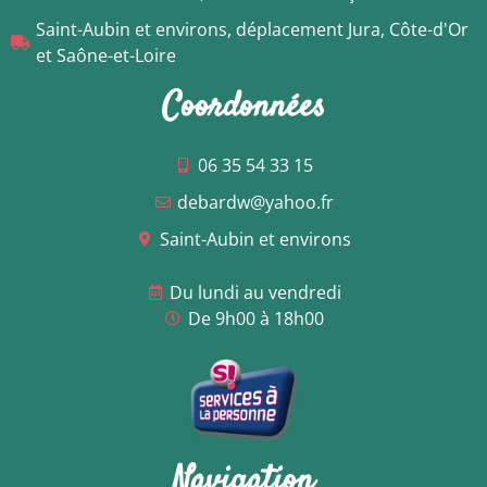
Saint-Aubin et environs, déplacement Jura, Côte-d'Or
et Saône-et-Loire
Coordonnées
06 35 54 33 15
debardw@yahoo.fr
Saint-Aubin et environs
Du lundi au vendredi
De 9h00 à 18h00
Navigation