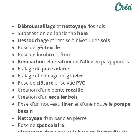
Créa
Débroussaillage
et
nettoyage
des sols
Suppression de l’ancienne
haie
Dessouchage
et remise à niveau des
sols
Pose de
géotextile
Pose de
bordure
béton
Rénovation
et
création
de
l’allée
en pas japonais
Étalage de
pouzzolane
Étalage et damage de
gravier
Pose de
clôture
brise vue
PVC
Création d’une pente
rocaille
Création d’un
escalier
bois
Pose d’un nouveau
liner
et d’une nouvelle
pompe 
bassin
Nettoyage
d’un banc en pierre
Pose de
spot solaire