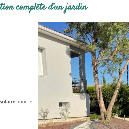
tion complète d’un jardin
solaire
pour le