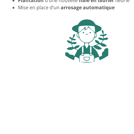
Plantation
d’une nouvelle
haie en laurier
fleurie
Mise en place d’un
arrosage automatique