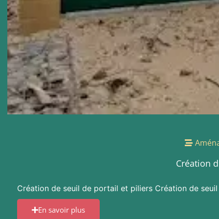
Aména
Création de
Création de seuil de portail et piliers Création de seui
En savoir plus