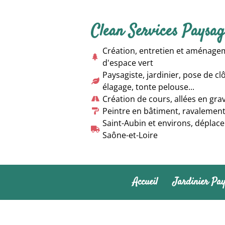
Clean Services Paysag
Création, entretien et aménageme
d'espace vert
Paysagiste, jardinier, pose de clôt
élagage, tonte pelouse...
Création de cours, allées en gravi
Peintre en bâtiment, ravalement
Saint-Aubin et environs, déplace
Saône-et-Loire
Accueil
Jardinier Pay