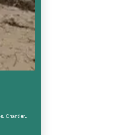
es. Chantier…