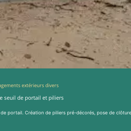
gements extérieurs divers
 seuil de portail et piliers
l de portail. Création de piliers pré-décorés, pose de clôtur