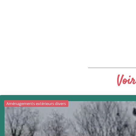
Voir
Aménagements extérieurs divers