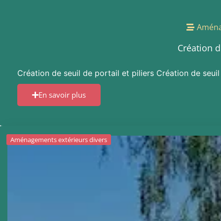
Aména
Création de
Création de seuil de portail et piliers Création de seui
En savoir plus
Aménagements extérieurs divers