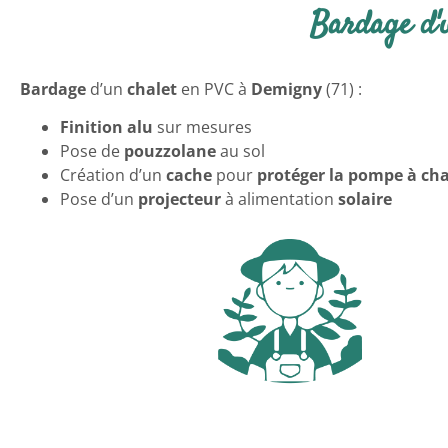
Bardage d'
Bardage
d’un
chalet
en PVC à
Demigny
(71) :
Finition alu
sur mesures
Pose de
pouzzolane
au sol
Création d’un
cache
pour
protéger la pompe à ch
Pose d’un
projecteur
à alimentation
solaire