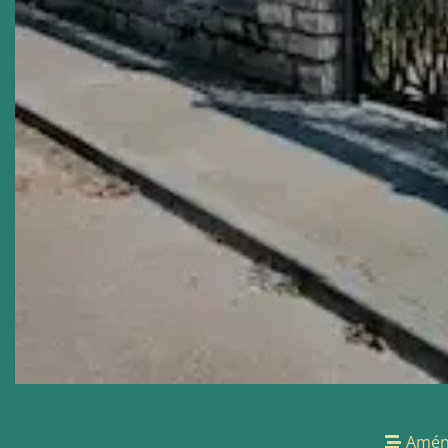
Aména