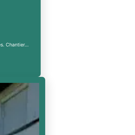
es. Chantier…