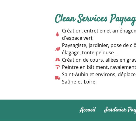
Clean Services Paysag
Création, entretien et aménageme
d'espace vert
Paysagiste, jardinier, pose de clôt
élagage, tonte pelouse...
Création de cours, allées en gravi
Peintre en bâtiment, ravalement
Saint-Aubin et environs, déplace
Saône-et-Loire
Accueil
Jardinier Pay