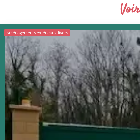
Voir
Aménagements extérieurs divers